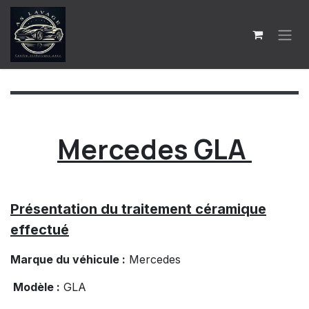
Se rendre au contenu
Mercedes GLA
Présentation du traitement céramique
effectué
Marque du véhicule :
Mercedes
Modèle :
GLA